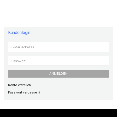
Kundenlogin
E-
Mail-
Adresse
Passwort
ANMELDEN
Konto erstellen
Passwort vergessen?