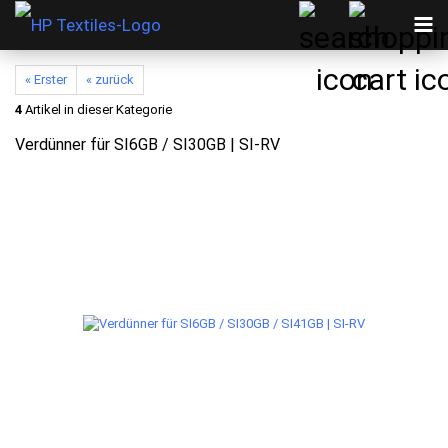
« Erster
« zurück
4
Artikel in dieser Kategorie
Verdünner für SI6GB / SI30GB | SI-RV