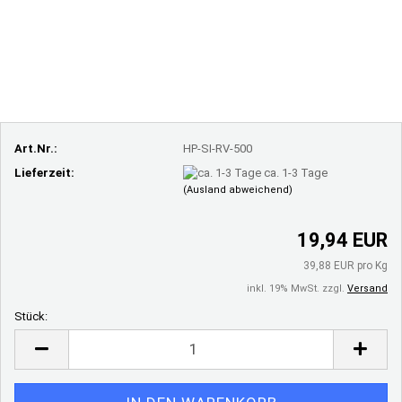
Art.Nr.:
HP-SI-RV-500
Lieferzeit:
ca. 1-3 Tage
(Ausland abweichend)
19,94 EUR
39,88 EUR pro Kg
inkl. 19% MwSt. zzgl.
Versand
Stück:
Stück