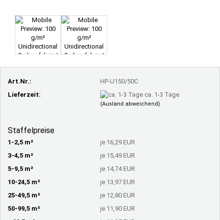
Art.Nr.:
HP-U150/50C
Lieferzeit:
ca. 1-3 Tage
(Ausland abweichend)
Staffelpreise
1-2,5 m²
je 16,29 EUR
3-4,5 m²
je 15,49 EUR
5-9,5 m²
je 14,74 EUR
10-24,5 m²
je 13,97 EUR
25-49,5 m²
je 12,80 EUR
50-99,5 m²
je 11,90 EUR