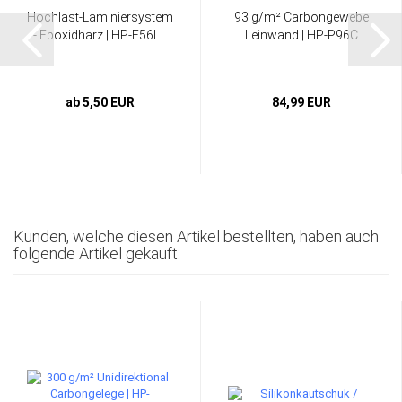
Hochlast-Laminiersystem
93 g/m² Carbongewebe
- Epoxidharz | HP-E56L...
Leinwand | HP-P96C
ab 5,50 EUR
84,99 EUR
Kunden, welche diesen Artikel bestellten, haben auch
folgende Artikel gekauft: