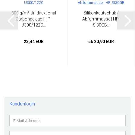
300 g/m² Unidirektional
Silikonkautschuk /
Carbongelege | HP-
Abformmasse | HP-
U300/122C...
SI30GB...
23,44 EUR
ab 20,90 EUR
Kundenlogin
E-
Mail-
Adresse