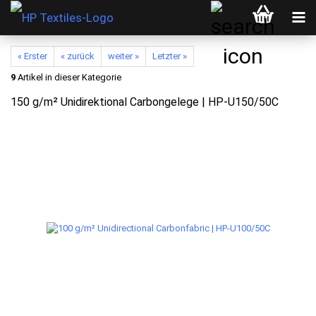
« Erster
« zurück
weiter »
Letzter »
9
Artikel in dieser Kategorie
150 g/m² Unidirektional Carbongelege | HP-U150/50C