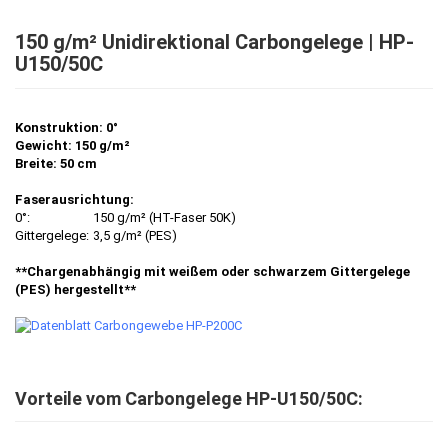
150 g/m² Unidirektional Carbongelege | HP-
U150/50C
Konstruktion: 0°
Gewicht: 150 g/m²
Breite: 50 cm
Faserausrichtung:
0°:
150 g/m² (HT-Faser 50K)
Gittergelege:
3,5 g/m² (PES)
**Chargenabhängig mit weißem oder schwarzem Gittergelege
(PES) hergestellt**
Vorteile vom Carbongelege HP-U150/50C: