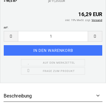
> 99,5 m²
je 11,25 EUR
16,29 EUR
inkl. 19% MwSt. zzgl.
Versand
m²:
m²
AUF DEN MERKZETTEL
FRAGE ZUM PRODUKT
Beschreibung