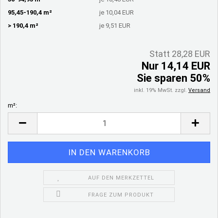
95,45-190,4 m²
je 10,04 EUR
> 190,4 m²
je 9,51 EUR
Statt 28,28 EUR
Nur 14,14 EUR
Sie sparen 50%
inkl. 19% MwSt. zzgl.
Versand
m²:
m²
AUF DEN MERKZETTEL
FRAGE ZUM PRODUKT