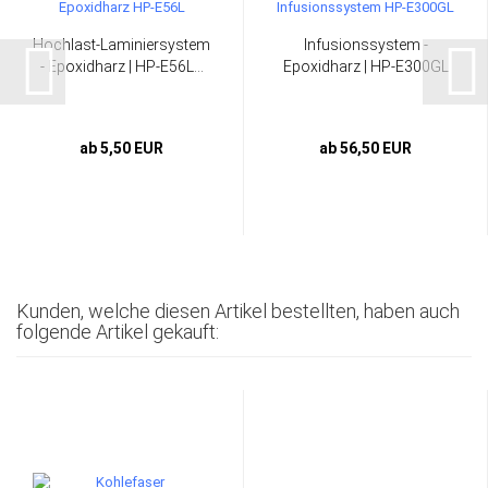
Hochlast-Laminiersystem
Infusionssystem -
- Epoxidharz | HP-E56L...
Epoxidharz | HP-E300GL
ab 5,50 EUR
ab 56,50 EUR
Kunden, welche diesen Artikel bestellten, haben auch
folgende Artikel gekauft: