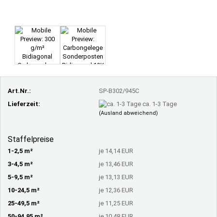
Art.Nr.:
SP-B302/945C
Lieferzeit:
ca. 1-3 Tage
(Ausland abweichend)
Staffelpreise
1-2,5 m²
je 14,14 EUR
3-4,5 m²
je 13,46 EUR
5-9,5 m²
je 13,13 EUR
10-24,5 m²
je 12,36 EUR
25-49,5 m²
je 11,25 EUR
50-94,95 m²
je 10,48 EUR