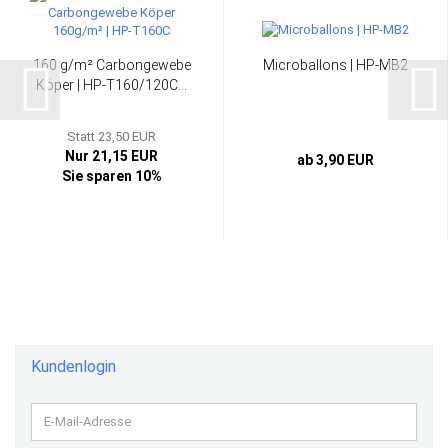
160 g/m² Carbongewebe
Microballons | HP-MB2
Köper | HP-T160/120C...
Statt 23,50 EUR
Nur 21,15 EUR
ab 3,90 EUR
Sie sparen 10%
Kundenlogin
E-
Mail-