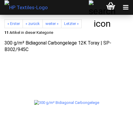
« Erster
« zurück
weiter »
Letzter »
11
Artikel in dieser Kategorie
300 g/m² Bidiagonal Carbongelege 12K Toray | SP-
B302/945C