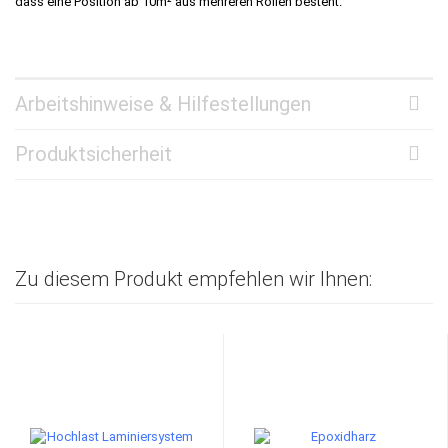
dass eine Position ab 10m² aus mehreren Rollen besteht.
Arbeitshinweise & Hilfestellungen
Produktsicherheit
Zu diesem Produkt empfehlen wir Ihnen: