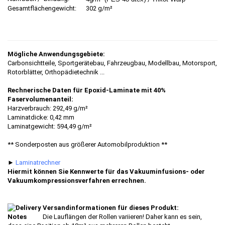
Gesamtflächengewicht:
302 g/m²
Mögliche Anwendungsgebiete:
Carbonsichtteile, Sportgerätebau, Fahrzeugbau, Modellbau, Motorsport,
Rotorblätter, Orthopädietechnik ...
Rechnerische Daten für Epoxid-Laminate mit 40%
Faservolumenanteil:
Harzverbrauch: 292,49 g/m²
Laminatdicke: 0,42 mm
Laminatgewicht: 594,49 g/m²
** Sonderposten aus größerer Automobilproduktion **
►
Laminatrechner
Hiermit können Sie Kennwerte für das Vakuuminfusions- oder
Vakuumkompressionsverfahren errechnen.
Versandinformationen für dieses Produkt:
Die Lauflängen der Rollen variieren! Daher kann es sein,